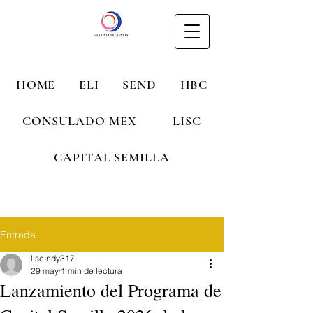
HOME
ELI
SEND
HBC
CONSULADO MEX
LISC
CAPITAL SEMILLA
Entrada
liscindy317
29 may
1 min de lectura
Lanzamiento del Programa de