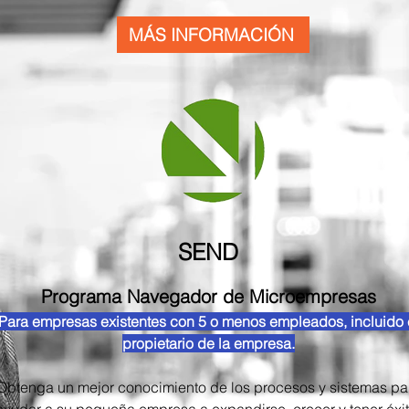
MÁS INFORMACIÓN
SEND
Programa Navegador de Microempresas
Para empresas existentes con 5 o menos empleados, incluido 
propietario de la empresa.
Obtenga un mejor conocimiento de los procesos y sistemas pa