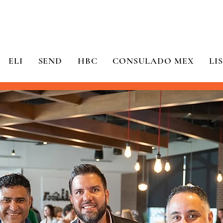
ELI
SEND
HBC
CONSULADO MEX
LI