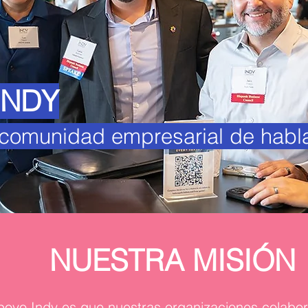
INDY
comunidad empresarial de habl
NUESTRA MISIÓN
poyo Indy es que nuestras organizaciones colabor