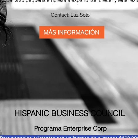
ayudar a su pequeña empresa a expandirse, crecer y tener éxit
Contact:
Luz Soto
MÁS INFORMACIÓN
HISPANIC BUSINESS COUNCIL
Programa Enterprise Corp