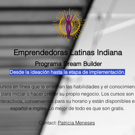
Emprendedoras Latinas Indiana
Programa Dream Builder
Desde la ideación hasta la etapa de implementación.
ursos en línea que le enseñan las habilidades y el conocimien
para iniciar o hacer crecer su propio negocio. Los cursos son
nteractivos, convenientes para su horario y están disponibles 
español e inglés. Lo mejor de todo es que son gratis.
Contact:
Patricia Meneses