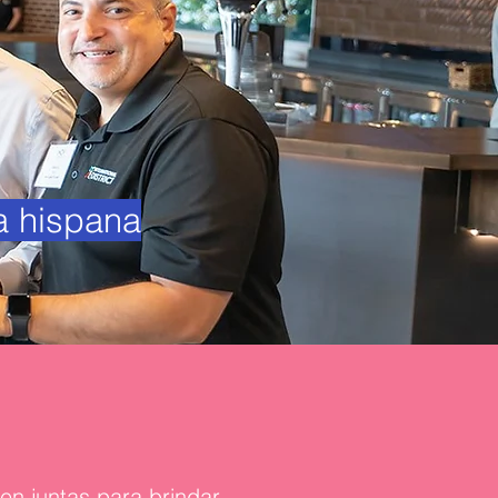
a hispana
en juntas para brindar