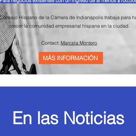
Para negocios existentes con un ingreso de al menos $100,00
 Consejo Hispano de la Cámara de Indianápolis trabaja para h
crecer la comunidad empresarial hispana en la ciudad.
Contact:
Marcela Montero
MÁS INFORMACIÓN
En las Noticias